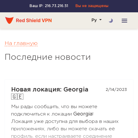
Ваш IP: 216.73.216.51
Вы не защищены
Ру
На главную
Последние новости
Новая локация: Georgia
2/14/2023
🇬🇪
Мы рады сообщить, что вы можете
подключиться к локации
Georgia
!
Локация уже доступна для выбора в наших
приложениях, либо вы можете скачать её
профиль, если настраиваете соединение