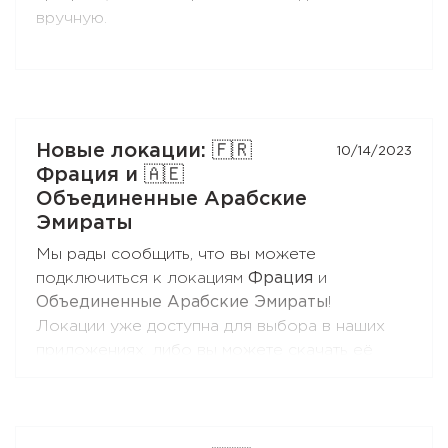
вручную.
Новые локации: 🇫🇷
10/14/2023
Фрация и 🇦🇪
Объединенные Арабские
Эмираты
Мы рады сообщить, что вы можете
подключиться к локациям
Фрация
и
Объединенные Арабские Эмираты
!
Локации уже доступна для выбора в наших
приложениях, либо вы можете скачать её
профиль, если настраиваете соединение
вручную.