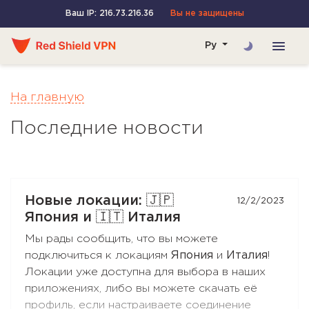
Ваш IP: 216.73.216.36
Вы не защищены
Ру
На главную
Последние новости
Новые локации: 🇯🇵
12/2/2023
Япония и 🇮🇹 Италия
Мы рады сообщить, что вы можете
подключиться к локациям
Япония
и
Италия
!
Локации уже доступна для выбора в наших
приложениях, либо вы можете скачать её
профиль, если настраиваете соединение