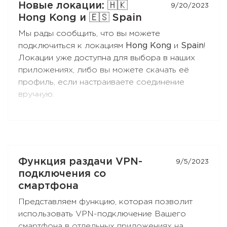
Новые локации: 🇭🇰
9/20/2023
Hong Kong и 🇪🇸 Spain
Мы рады сообщить, что вы можете
подключиться к локациям
Hong Kong
и
Spain
!
Локации уже доступна для выбора в наших
приложениях, либо вы можете скачать её
профиль, если настраиваете соединение
вручную.
Функция раздачи VPN-
9/5/2023
подключения со
смартфона
Представляем функцию, которая позволит
использовать VPN-подключение Вашего
смартфона в отдельных приложениях на