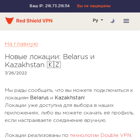
Ваш IP: 216.73.216.114
Вы не защищены
Ру
На главную
Новые локации: Belarus и
Kazakhstan 🇰🇿
7/26/2022
Мы рады сообщить, что вы можете подключиться к
локациям
Belarus
и
Kazakhstan
!
Локации уже доступна для выбора в наших
приложениях, либо вы можете скачать её профиль,
если настраиваете соединение вручную.
Локации реализованы по
технологии Double VPN
.