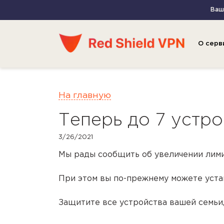
Ваш 
О серв
На главную
Теперь до 7 устро
3/26/2021
Мы рады сообщить об увеличении лими
При этом вы по-прежнему можете уста
Защитите все устройства вашей семьи,