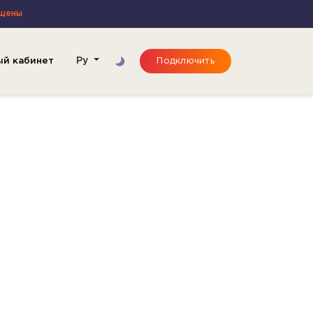
ищены
ый кабинет
Ру
Подключить