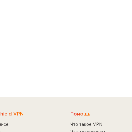
hield VPN
Помощь
висе
Что такое VPN