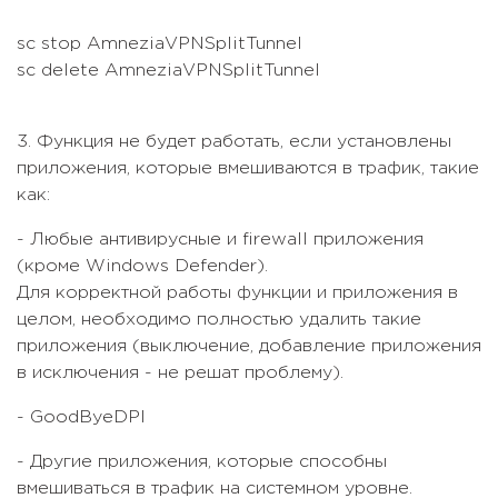
sc stop AmneziaVPNSplitTunnel
sc delete AmneziaVPNSplitTunnel
3. Функция не будет работать, если установлены
приложения, которые вмешиваются в трафик, такие
как:
- Любые антивирусные и firewall приложения
(кроме Windows Defender).
Для корректной работы функции и приложения в
целом, необходимо полностью удалить такие
приложения (выключение, добавление приложения
в исключения - не решат проблему).
- GoodByeDPI
- Другие приложения, которые способны
вмешиваться в трафик на системном уровне.