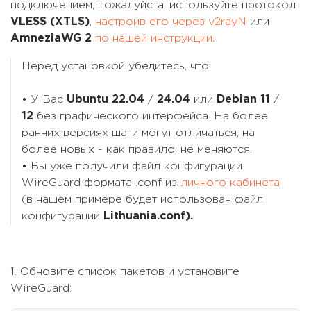
подключением, пожалуйста, используйте протокол
VLESS (XTLS)
,
настроив его через v2rayN
или
AmneziaWG 2
по нашей инструкции
.
Перед установкой убедитесь, что:
• У Вас
Ubuntu 22.04
/
24.04
или
Debian 11
/
12
без графического интерфейса. На более
ранних версиях шаги могут отличаться, на
более новых - как правило, не меняются.
• Вы уже получили файл конфигурации
WireGuard формата .conf из
личного кабинета
(в нашем примере будет использован файл
конфигурации
Lithuania.conf).
1. Обновите список пакетов и установите
WireGuard: