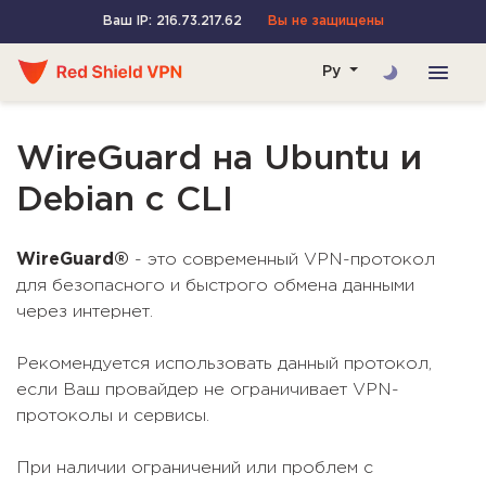
Ваш IP: 216.73.217.62
Вы не защищены
Ру
WireGuard на Ubuntu и
Debian с CLI
WireGuard®
- это современный VPN-протокол
для безопасного и быстрого обмена данными
через интернет.
Рекомендуется использовать данный протокол,
если Ваш провайдер не ограничивает VPN-
протоколы и сервисы.
При наличии ограничений или проблем с