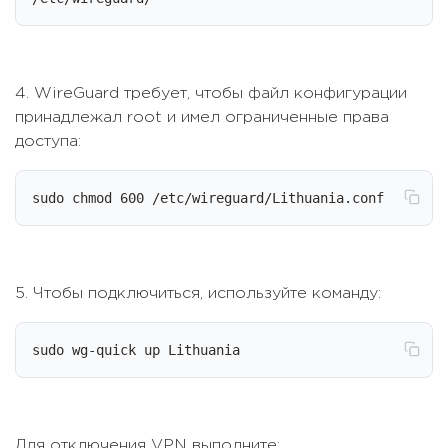
4. WireGuard требует, чтобы файл конфигурации
принадлежал root и имел ограниченные права
доступа:
sudo chmod 600 /etc/wireguard/Lithuania.conf
5. Чтобы подключиться, используйте команду:
sudo wg-quick up Lithuania
Для отключения VPN выполните: