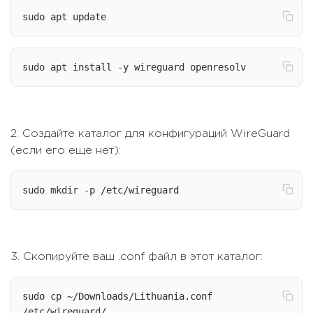
sudo apt update
sudo apt install -y wireguard openresolv
2. Создайте каталог для конфигураций WireGuard
(если его ещё нет):
sudo mkdir -p /etc/wireguard
3. Скопируйте ваш .conf файл в этот каталог:
sudo cp ~/Downloads/Lithuania.conf 
/etc/wireguard/